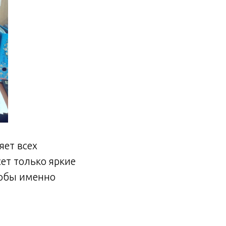
яет всех
ет только яркие
тобы именно