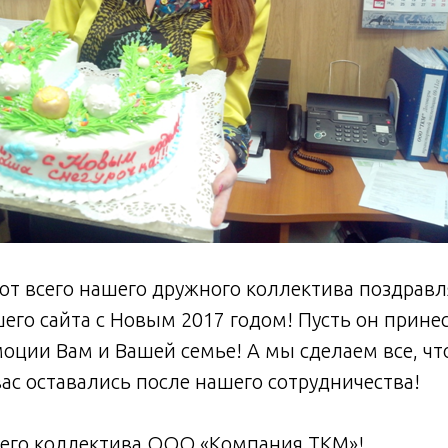
т всего нашего дружного коллектива поздравл
его сайта с Новым 2017 годом! Пусть он принес
оции Вам и Вашей семье! А мы сделаем все, ч
вас оставались после нашего сотрудничества!
сего коллектива ООО «Компания ТКМ»!