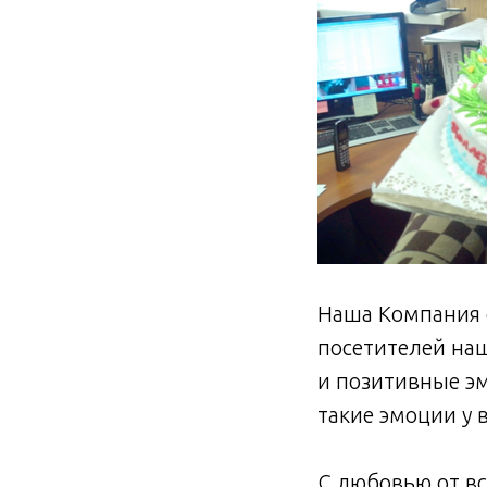
Наша Компания о
посетителей наш
и позитивные эм
такие эмоции у 
С любовью от в